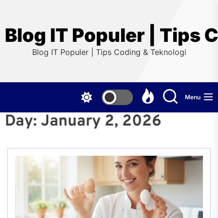
Skip
to
the
Blog IT Populer | Tips 
content
Blog IT Populer | Tips Coding & Teknologi
Menu
Day:
January 2, 2026