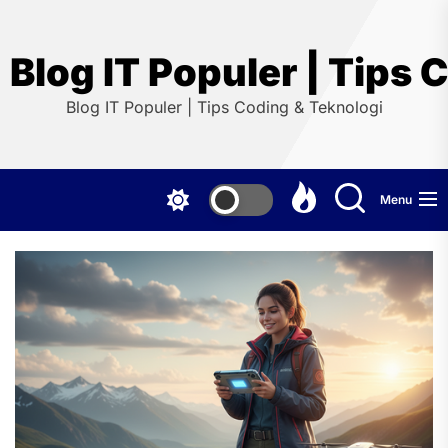
Skip
to
the
Blog IT Populer | Tips 
content
Blog IT Populer | Tips Coding & Teknologi
Menu