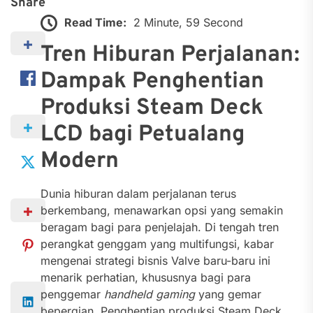
Share
Read Time:
2 Minute, 59 Second
Tren Hiburan Perjalanan:
Dampak Penghentian
Produksi Steam Deck
LCD bagi Petualang
Modern
Dunia hiburan dalam perjalanan terus
berkembang, menawarkan opsi yang semakin
beragam bagi para penjelajah. Di tengah tren
perangkat genggam yang multifungsi, kabar
mengenai strategi bisnis Valve baru-baru ini
menarik perhatian, khususnya bagi para
penggemar
handheld gaming
yang gemar
bepergian. Penghentian produksi Steam Deck