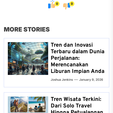
0
0
MORE STORIES
Tren dan Inovasi
Terbaru dalam Dunia
Perjalanan:
Merencanakan
Liburan Impian Anda
Joshua Jenkins
January 9, 2026
Tren Wisata Terkini:
Dari Solo Travel
Hingga Petualangan