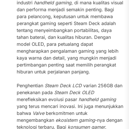
industri
handheld gaming
, di mana kualitas visual
dan performa menjadi semakin penting. Bagi
para pelancong, keputusan untuk membawa
perangkat gaming seperti Steam Deck adalah
tentang menyeimbangkan portabilitas, daya
tahan baterai, dan kualitas hiburan. Dengan
model OLED, para petualang dapat
mengharapkan pengalaman gaming yang lebih
kaya warna dan detail, yang mungkin menjadi
pertimbangan penting saat memilih perangkat
hiburan untuk perjalanan panjang.
Penghentian
Steam Deck LCD
varian 256GB dan
penekanan pada
Steam Deck OLED
merefleksikan evolusi pasar
handheld gaming
yang terus mencari inovasi. Ini juga menunjukkan
bahwa
Valve
berkomitmen untuk
mengembangkan
ekosistem gaming
-nya dengan
teknologi terbaru. Bagi
konsumen gamer
,